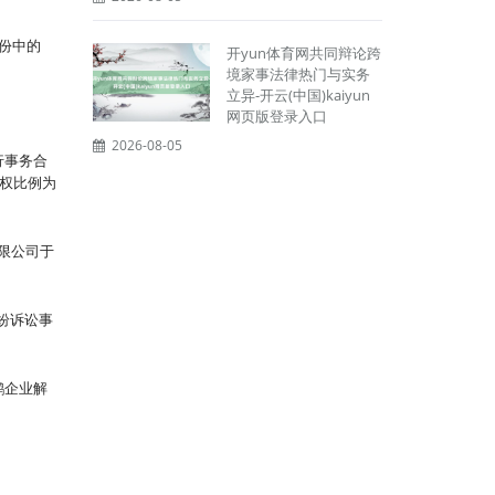
份中的
开yun体育网共同辩论跨
境家事法律热门与实务
立异-开云(中国)kaiyun
网页版登录入口
2026-08-05
行事务合
权比例为
有限公司于
纷诉讼事
鹏企业解