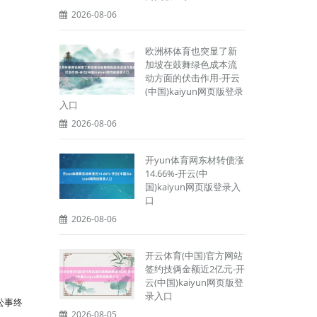
2026-08-06
欧洲杯体育也突显了新
加坡在鼓舞绿色成本流
动方面的伏击作用-开云
(中国)kaiyun网页版登录
入口
2026-08-06
开yun体育网东材转债涨
14.66%-开云(中
国)kaiyun网页版登录入
口
2026-08-06
开云体育(中国)官方网站
签约技俩金额近2亿元-开
云(中国)kaiyun网页版登
录入口
讼事终
2026-08-05