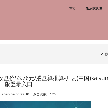
首页
乐从家具城
你
盘价53.76元/股盘算推算-开云(中国)kaiyu
版登录入口
026-07-04 22:18 点击次数：126