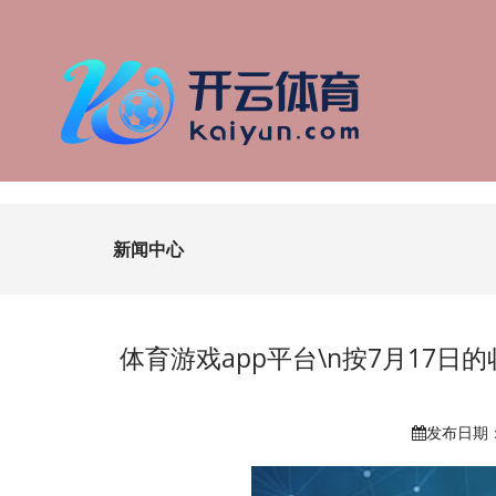
新闻中心
体育游戏app平台\n按7月17日的收
发布日期：2