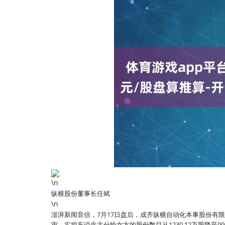
\n
纵横股份董事长任斌
\n
澎湃新闻音信，7月17日盘后，成齐纵横自动化本事股份有限公
审，实控东说念主分给女方的股份数目从1230.12万股降至999