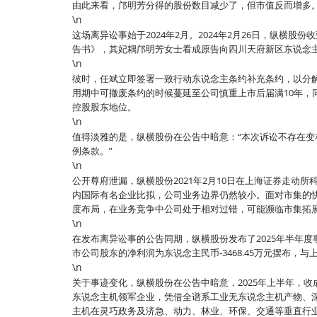
由此来看，邝明芳分得的股份数目减少了，但市值反而增多
\n
这场离异讼事始于2024年2月。2024年2月26日，纵
告书》，其妃耦邝明芳女士看成原告向四川天府新区东说念
\n
彼时，任斌立即签署一致行动东说念主条约补充条约，以分
用期中可撤废条约的时候蔓延至公司慎重上市后届满10年
控股股东地位。
\n
值得淡雅的是，纵横股份在公告中暗意：“本次诉讼不存在
例条款。”
\n
公开尊府泄漏，纵横股份2021年2月10日在上海证券走
内国际有名企业比拟，公司业务边界仍然较小。面对市集的
度布局，在业务竞争中公司处于相对过错，可能濒临市集拓
\n
在发布离异讼事的公告同期，纵横股份发布了2025年半年度事
市公司股东的净利润为东说念主民币-3468.45万元摆布，与上
\n
关于事迹变化，纵横股份在公告中暗意，2025年上半年，
东说念主机领军企业，凭借全谱系工业无东说念主机产物、
主机在灵巧政务及济急、动力、林业、环保、交通等垂直行业